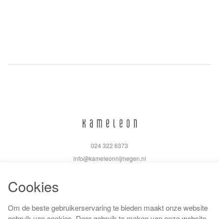
024 322 6373
info@kameleonnijmegen.nl
Cookies
Om de beste gebruikerservaring te bieden maakt onze website
Algemene voorwaarden
gebruik van cookies. Door gebruik te maken van onze website