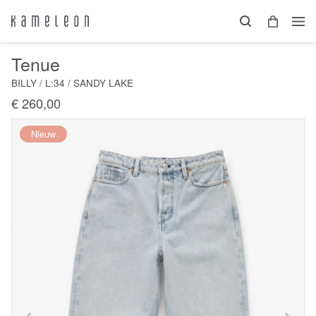
Tenue
BILLY / L:34 / SANDY LAKE
€ 260,00
Nieuw