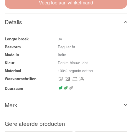
Voeg toe aan winkelmand
Details
Lengte broek
34
Pasvorm
Regular fit
Made in
Italie
Kleur
Denim blauw licht
Materiaal
100% organic cotton
Wasvoorschriften
Duurzaam
Merk
Gerelateerde producten