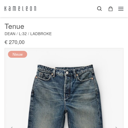
Tenue
DEAN / L:32 / LADBROKE
€ 270,00
Nieuw