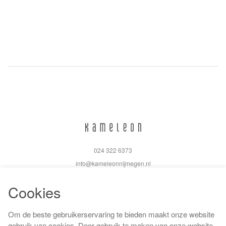
024 322 6373
info@kameleonnijmegen.nl
Cookies
Om de beste gebruikerservaring te bieden maakt onze website
Algemene voorwaarden
gebruik van cookies. Door gebruik te maken van onze website