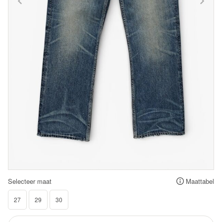
Selecteer maat
Maattabel
27
29
30