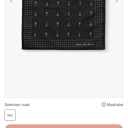
Selecteer maat
Maattabel
Nvt