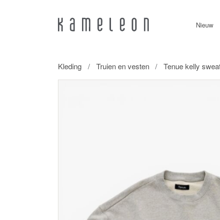
Nieuw
Kleding
Truien en vesten
Tenue kelly swea