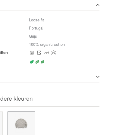
Loose fit
Portugal
Grijs
100% organic cotton
ften
dere kleuren