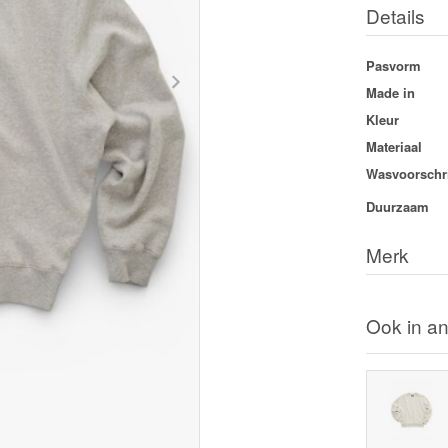
Details
Pasvorm
Made in
Kleur
Materiaal
Wasvoorschri
Duurzaam
Merk
Ook in an