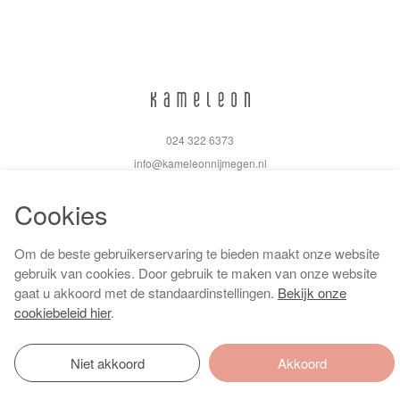
024 322 6373
info@kameleonnijmegen.nl
Cookies
Om de beste gebruikerservaring te bieden maakt onze website
Algemene voorwaarden
gebruik van cookies. Door gebruik te maken van onze website
Privacy policy
gaat u akkoord met de standaardinstellingen.
Bekijk onze
Cookiebeleid
cookiebeleid hier
.