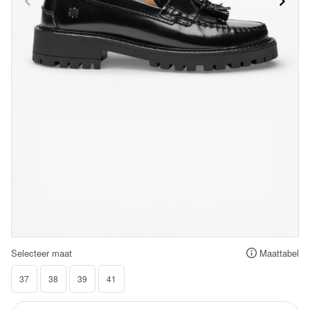
Selecteer maat
Maattabel
37
38
39
41