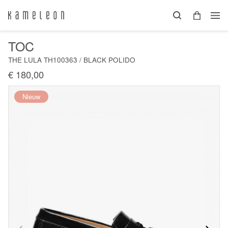
TOC
THE LULA TH100363 / BLACK POLIDO
€ 180,00
Nieuw