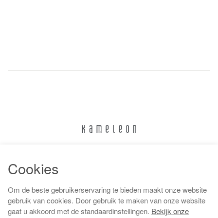
024 322 6373
Cookies
info@kameleonnijmegen.nl
Om de beste gebruikerservaring te bieden maakt onze website
gebruik van cookies. Door gebruik te maken van onze website
gaat u akkoord met de standaardinstellingen.
Bekijk onze
Algemene voorwaarden