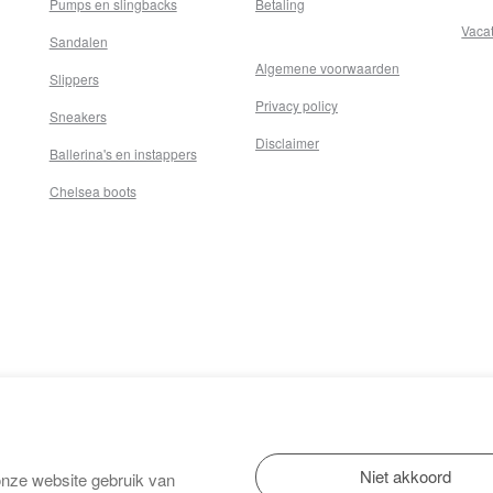
Pumps en slingbacks
Betaling
Vaca
Sandalen
Algemene voorwaarden
Slippers
Privacy policy
Sneakers
Disclaimer
Ballerina's en instappers
Chelsea boots
onze website gebruik van