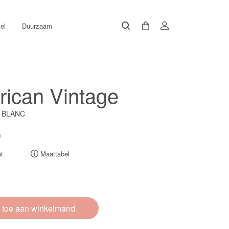
el
Duurzaam
ican Vintage
/ BLANC
0
t
Maattabel
 toe aan winkelmand