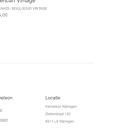
2AH25 / BOULGOUR VINTAGE
5,00
eleon
Locatie
Kameleon Nijmegen
el
Ziekerstraat 132
zaam
6511 LK Nijmegen