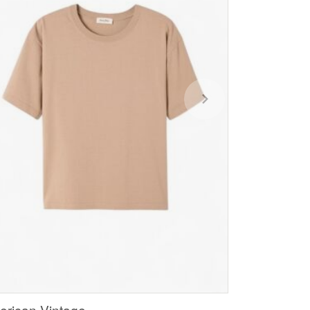
rican Vintage