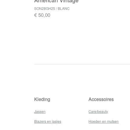
SON28GH25 / BLANC
€ 50,00
Kleding
Accessoires
Jassen
Care/beauty
Blazers en jasjes
Hoeden en mutsen