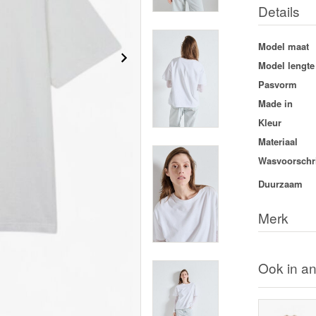
Details
Model maat
Model lengte
Pasvorm
Made in
Kleur
Materiaal
Wasvoorschri
Duurzaam
Merk
Ook in an