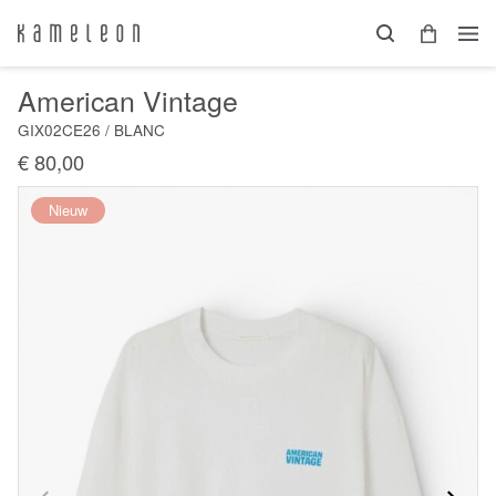
American Vintage
GIX02CE26 / BLANC
€ 80,00
Nieuw