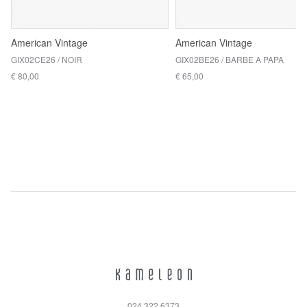
American Vintage
American Vintage
GIX02CE26 / NOIR
GIX02BE26 / BARBE A PAPA
€ 80,00
€ 65,00
024 322 6373