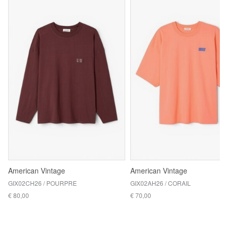
American Vintage
American Vintage
GIX02CH26 / POURPRE
GIX02AH26 / CORAIL
€ 80,00
€ 70,00