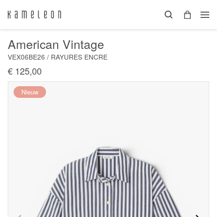
American Vintage
VEX06BE26 / RAYURES ENCRE
€ 125,00
Nieuw