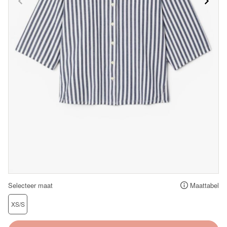
Selecteer maat
Maattabel
XS/S