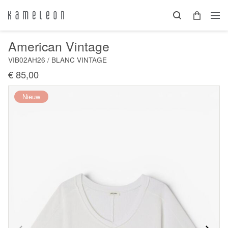
American Vintage
VIB02AH26 / BLANC VINTAGE
€ 85,00
Nieuw