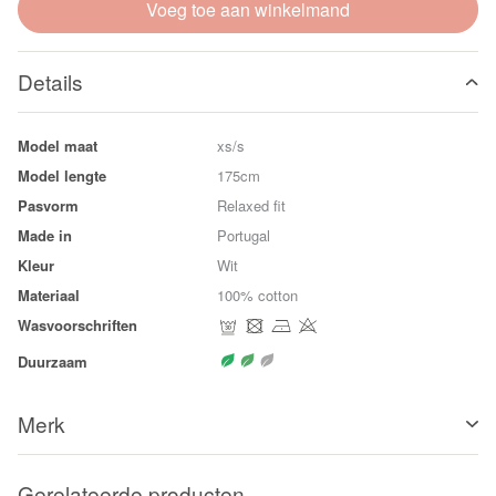
Voeg toe aan winkelmand
Details
Model maat
xs/s
Model lengte
175cm
Pasvorm
Relaxed fit
Made in
Portugal
Kleur
Wit
Materiaal
100% cotton
Wasvoorschriften
Duurzaam
Merk
Gerelateerde producten