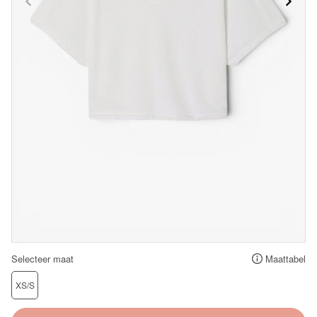
Selecteer maat
Maattabel
XS/S