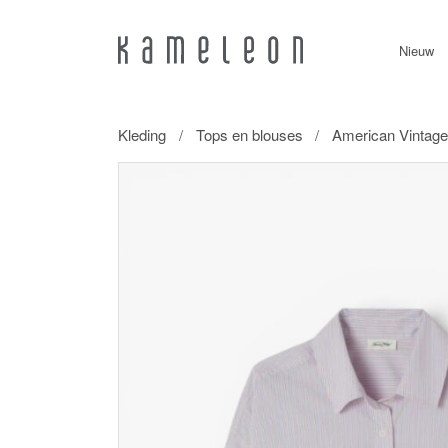
Nieuw
Kleding
Tops en blouses
American Vintage