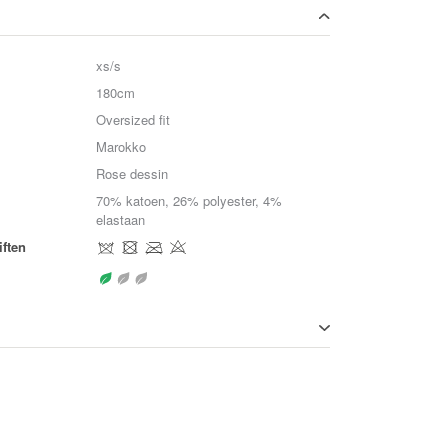
xs/s
180cm
Oversized fit
Marokko
Rose dessin
70% katoen, 26% polyester, 4%
elastaan
ften