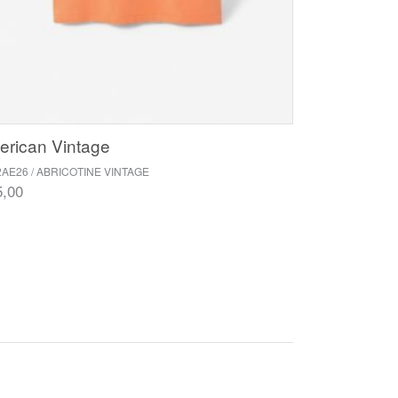
rican Vintage
2AE26 / ABRICOTINE VINTAGE
5,00