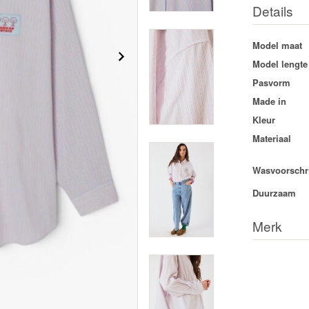
Details
Model maat
Model lengte
Pasvorm
Made in
Kleur
Materiaal
Wasvoorschri
Duurzaam
Merk