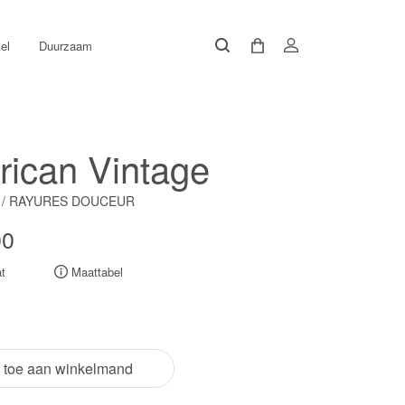
el
Duurzaam
ican Vintage
 / RAYURES DOUCEUR
00
t
Maattabel
 toe aan winkelmand