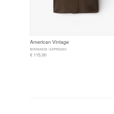
American Vintage
BOV06AE26 / EXPRESSO
€ 115,00