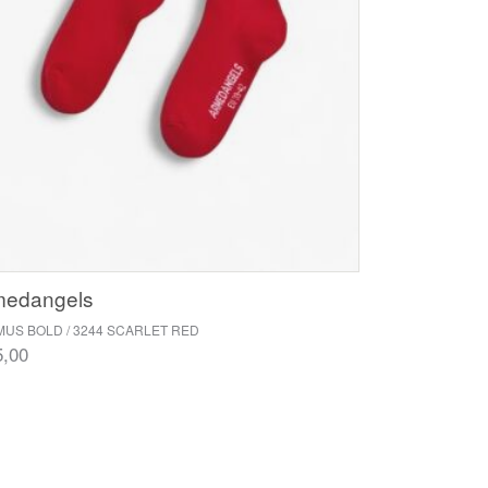
medangels
US BOLD / 3244 SCARLET RED
5,00