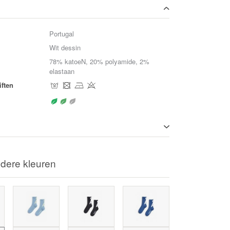
Portugal
Wit dessin
78% katoeN, 20% polyamide, 2%
elastaan
ften
dere kleuren