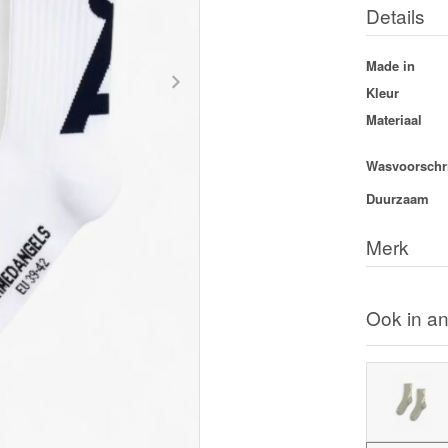
Details
Made in
Kleur
Materiaal
Wasvoorschri
Duurzaam
Merk
Ook in an