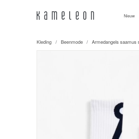
Nieuw
Kleding
Beenmode
Armedangels saamus sho