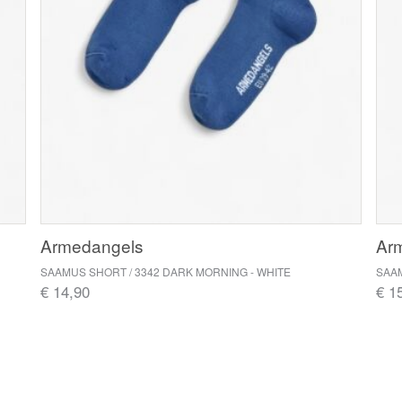
Armedangels
Ar
SAAMUS SHORT / 3342 DARK MORNING - WHITE
SAAM
€ 14,90
€ 1