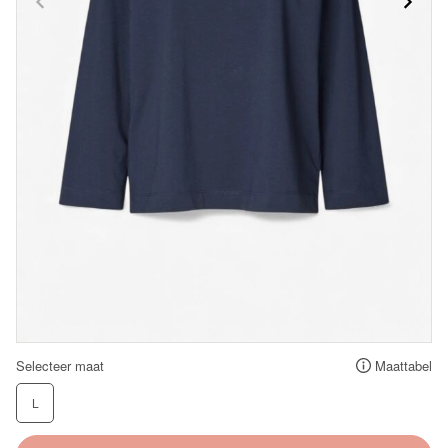
Selecteer maat
Maattabel
L