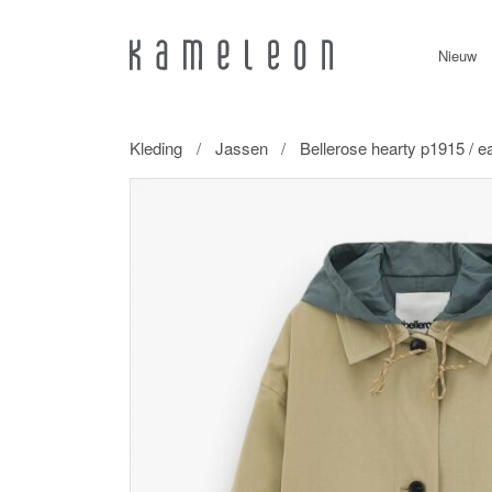
Nieuw
Kleding
Jassen
Bellerose hearty p1915 / e