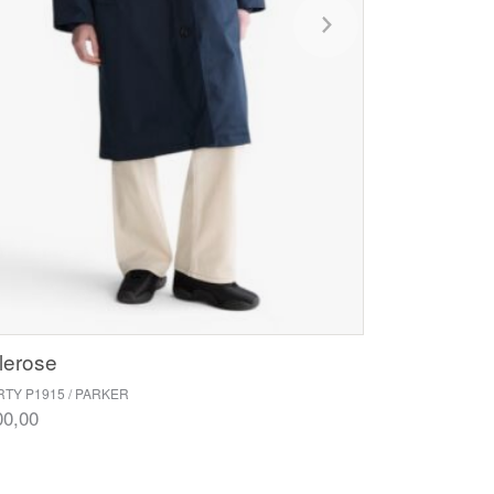
lerose
TY P1915 / PARKER
00,00