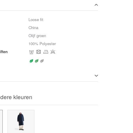
Loose fit
China
Olijf groen
100% Polyester
ften
dere kleuren