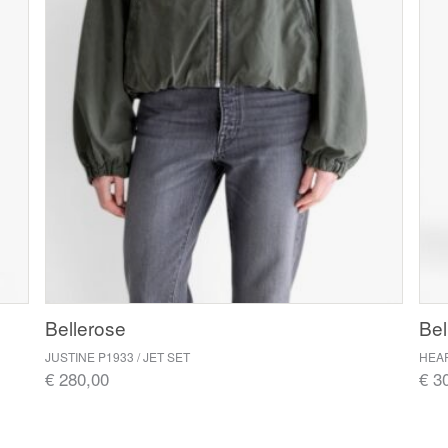
Bellerose
Bel
JUSTINE P1933 / JET SET
HEAR
€ 280,00
€ 3