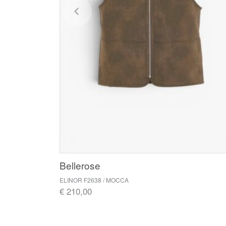
Bellerose
ELINOR F2638 / MOCCA
€ 210,00