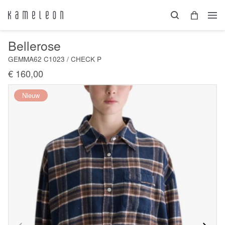
Bellerose
GEMMA62 C1023 / CHECK P
€ 160,00
Nieuw