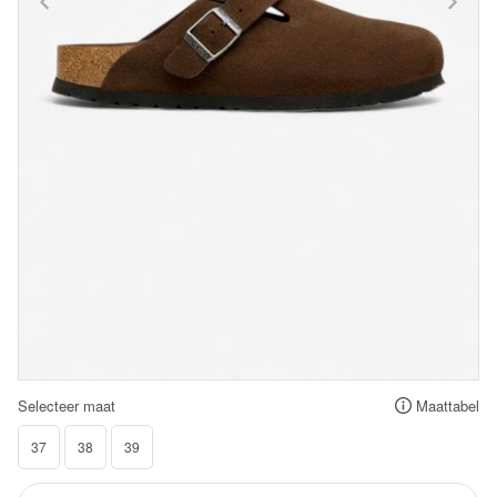
Selecteer maat
Maattabel
37
38
39