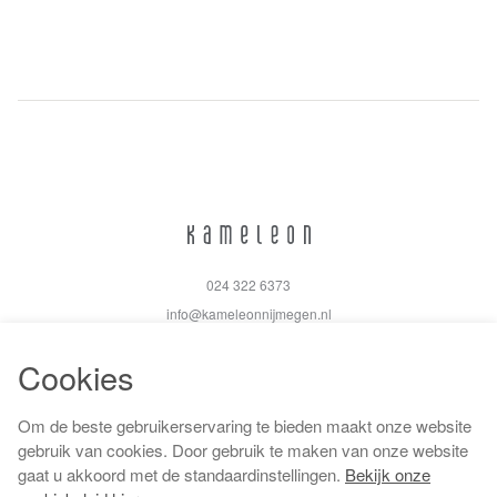
024 322 6373
info@kameleonnijmegen.nl
Cookies
Om de beste gebruikerservaring te bieden maakt onze website
Algemene voorwaarden
gebruik van cookies. Door gebruik te maken van onze website
Privacy policy
gaat u akkoord met de standaardinstellingen.
Bekijk onze
Cookiebeleid