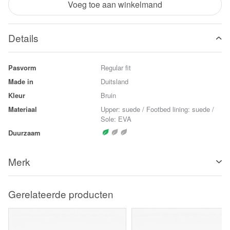
Voeg toe aan winkelmand
Details
Pasvorm
Regular fit
Made in
Duitsland
Kleur
Bruin
Materiaal
Upper: suede / Footbed lining: suede /
Sole: EVA
Duurzaam
Merk
Gerelateerde producten