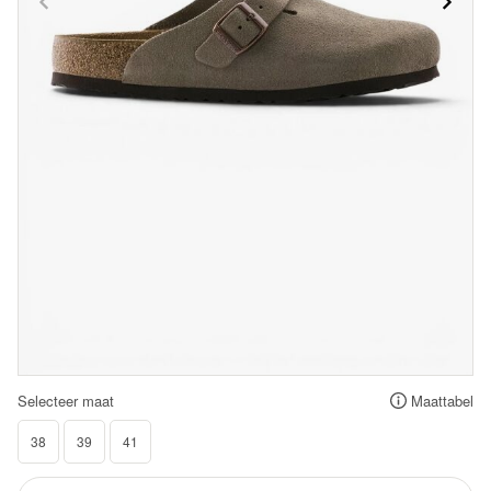
Selecteer maat
Maattabel
38
39
41