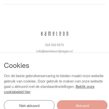
024 322 6373
info@kameleonnijmegen.nl
Cookies
Om de beste gebruikerservaring te bieden maakt onze website
Algemene voorwaarden
gebruik van cookies. Door gebruik te maken van onze website
Privacy policy
gaat u akkoord met de standaardinstellingen.
Bekijk onze
Cookiebeleid
cookiebeleid hier
.