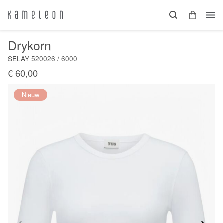
Drykorn
SELAY 520026 / 6000
€ 60,00
Nieuw