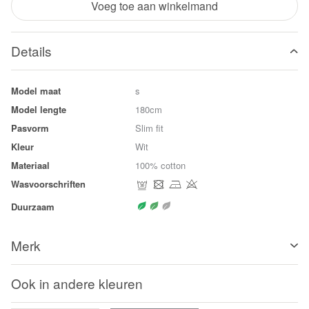
Voeg toe aan winkelmand
Details
Model maat
s
Model lengte
180cm
Pasvorm
Slim fit
Kleur
Wit
Materiaal
100% cotton
Wasvoorschriften
Duurzaam
Merk
Ook in andere kleuren