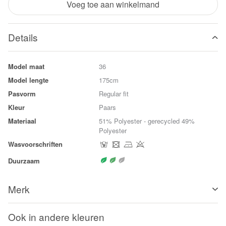
Voeg toe aan winkelmand
Details
Model maat
36
Model lengte
175cm
Pasvorm
Regular fit
Kleur
Paars
Materiaal
51% Polyester - gerecycled 49%
Polyester
Wasvoorschriften
Duurzaam
Merk
Ook in andere kleuren