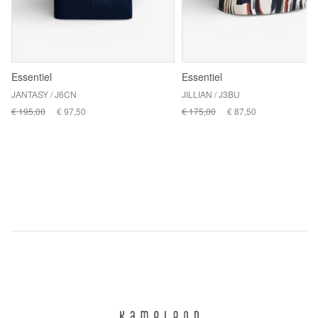
Essentiel
Essentiel
JANTASY / J6CN
JILLIAN / J3BU
€ 195,00
€ 97,50
€ 175,00
€ 87,50