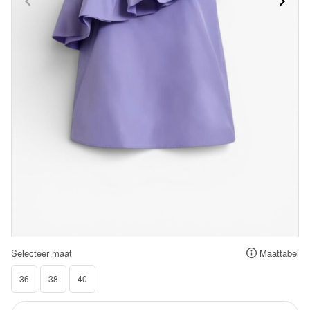
Selecteer maat
Maattabel
36
38
40