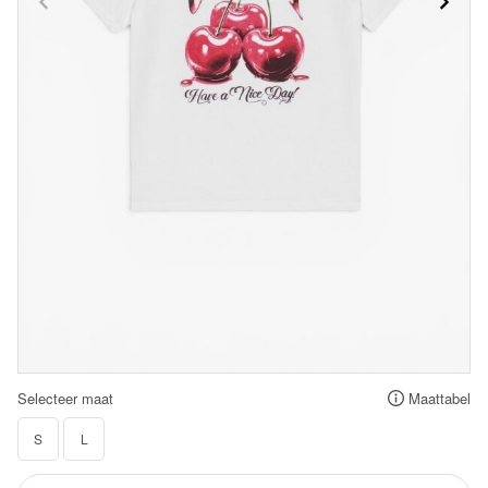
Selecteer maat
Maattabel
S
L