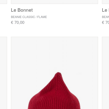
Le Bonnet
Le
BEANIE CLASSIC / FLAME
BEAN
€ 70,00
€ 7