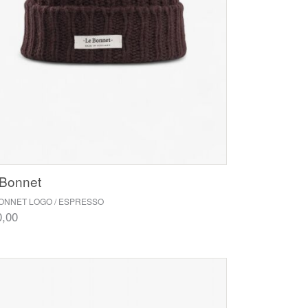
 Bonnet
BONNET LOGO / ESPRESSO
0,00