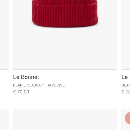
Le Bonnet
Le
BEANIE CLASSIC / FRAMBOISE
BEAN
€ 70,00
€ 7