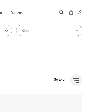
el
Duurzaam
Kleur
Sorteren