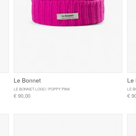
Le Bonnet
Le
LE BONNET LOGO / POPPY PINK
LE 
€ 90,00
€ 9