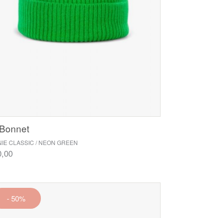
 Bonnet
IE CLASSIC / NEON GREEN
0,00
- 50%