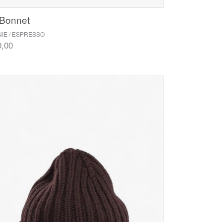
 Bonnet
IE / ESPRESSO
0,00