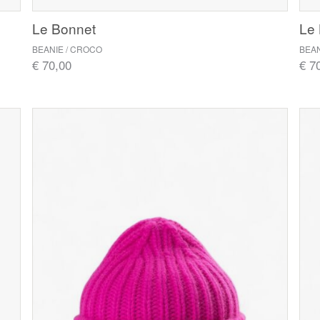
Le Bonnet
Le
BEANIE / CROCO
BEAN
€ 70,00
€ 7