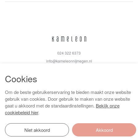
024 322 6373
info@kameleonnijmegen.nl
Cookies
Om de beste gebruikerservaring te bieden maakt onze website
Algemene voorwaarden
gebruik van cookies. Door gebruik te maken van onze website
Privacy policy
gaat u akkoord met de standaardinstellingen.
Bekijk onze
Cookiebeleid
cookiebeleid hier
.