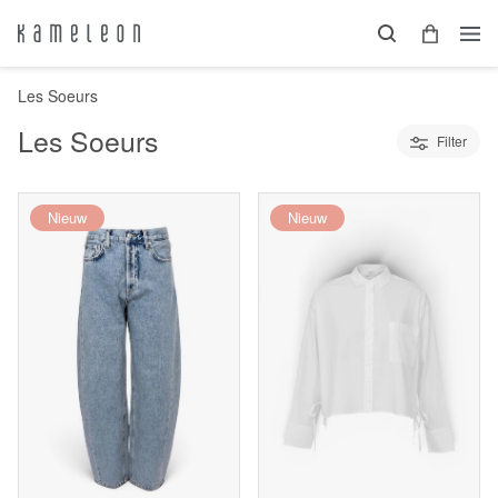
Les Soeurs
Les Soeurs
Filter
Nieuw
Nieuw