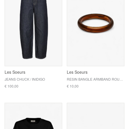
Les Soeurs
Les Soeurs
JEANS CHUCK / INIDIGO
RESIN BANGLE ARMBAND ROUND / BROWN
€ 100,00
€ 10,00