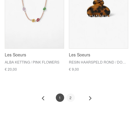
Les Soeurs
Les Soeurs
ALBA KETTING / PINK FLOWERS
RESIN HAARSPELD ROND / DONKER TORTUE (XS)
€ 20,00
€ 9,00
1
2