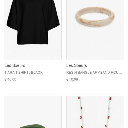
Les Soeurs
Les Soeurs
TIARA T-SHIRT / BLACK
RESIN BANGLE ARMBAND ROUND / CREME
€ 40,00
€ 10,00