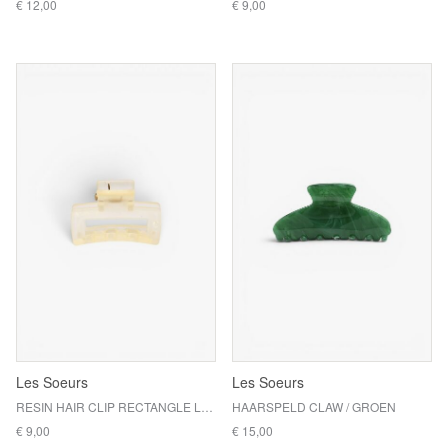
€ 12,00
€ 9,00
Les Soeurs
Les Soeurs
RESIN HAIR CLIP RECTANGLE LONG / LIGHT YELLOW
HAARSPELD CLAW / GROEN
€ 9,00
€ 15,00