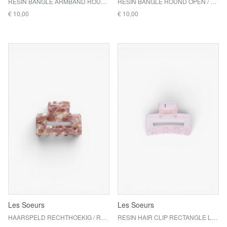
RESIN BANGLE ARMBAND ROUND / MARSALA
RESIN BANGLE ROUND OPEN / KOBALT
€ 10,00
€ 10,00
Les Soeurs
Les Soeurs
HAARSPELD RECHTHOEKIG / ROZE/WIT
RESIN HAIR CLIP RECTANGLE LONG / LIGHT PINK