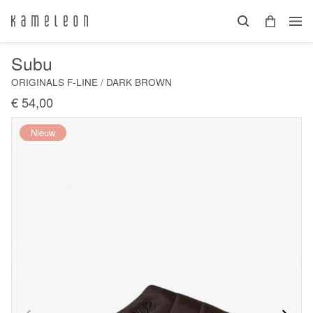
Subu
ORIGINALS F-LINE / DARK BROWN
€ 54,00
Nieuw