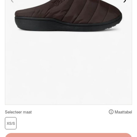
Selecteer maat
Maattabel
XS/S