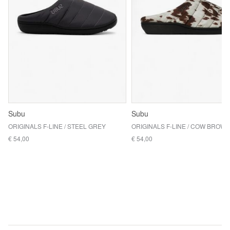
Subu
Subu
ORIGINALS F-LINE / STEEL GREY
ORIGINALS F-LINE / COW BROW
€ 54,00
€ 54,00