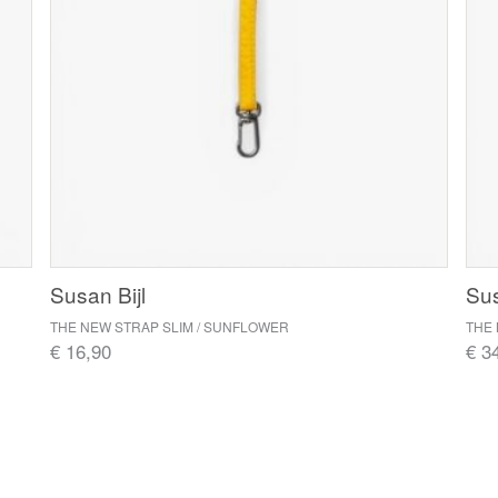
Susan Bijl
Sus
THE NEW STRAP SLIM / SUNFLOWER
€ 16,90
€ 3