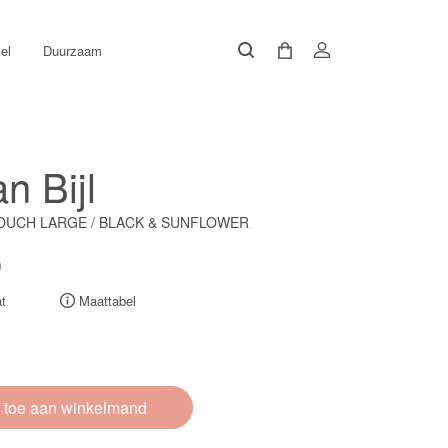
el
Duurzaam
n Bijl
OUCH LARGE / BLACK & SUNFLOWER
0
t
Maattabel
 toe aan winkelmand