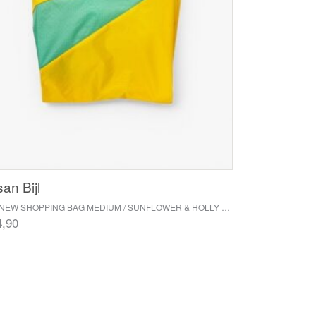
an Bijl
THE NEW SHOPPING BAG MEDIUM / SUNFLOWER & HOLLY GREEN
4,90