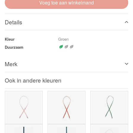
Voeg toe aan winkelmand
Details
Kleur
Groen
Duurzaam
Merk
Ook in andere kleuren