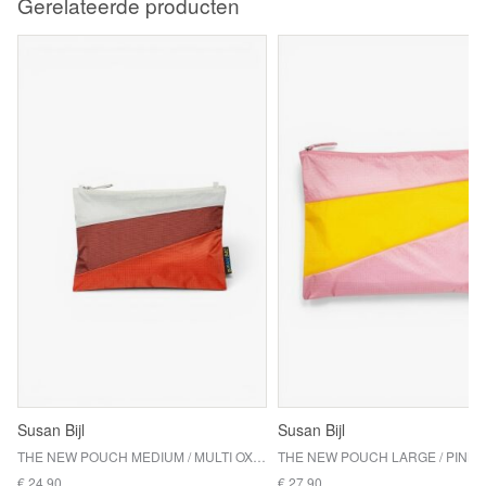
Gerelateerde producten
Susan Bijl
Susan Bijl
THE NEW POUCH MEDIUM / MULTI OXYDE
€ 24,90
€ 27,90