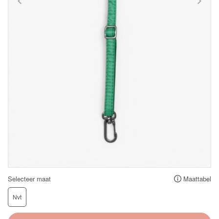
Selecteer maat
Maattabel
Nvt