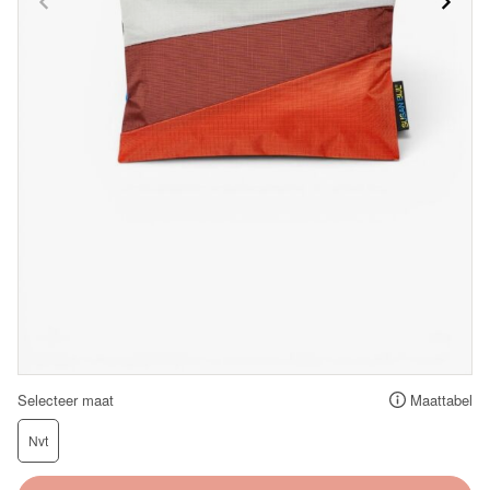
Selecteer maat
Maattabel
Nvt