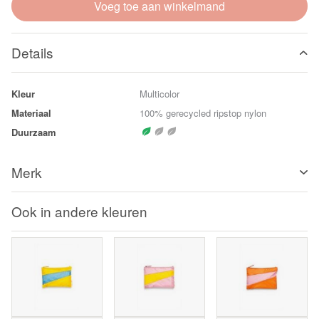
Voeg toe aan winkelmand
Details
Kleur
Multicolor
Materiaal
100% gerecycled ripstop nylon
Duurzaam
Merk
Ook in andere kleuren