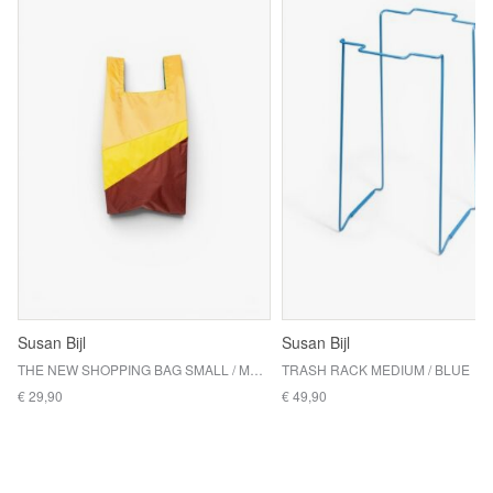
Susan Bijl
Susan Bijl
THE NEW SHOPPING BAG SMALL / MULTI TV YELLOW SMALL
TRASH RACK MEDIUM / BLUE
€ 29,90
€ 49,90