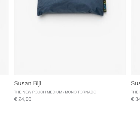
Susan Bijl
Sus
THE NEW POUCH MEDIUM / MONO TORNADO
THE 
€ 24,90
€ 3