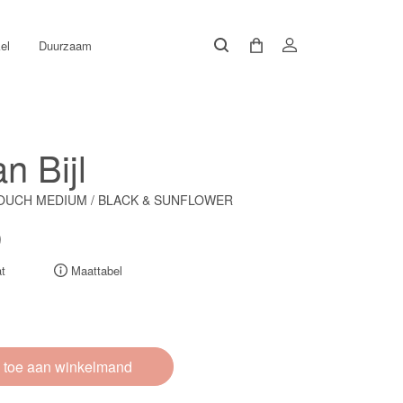
el
Duurzaam
n Bijl
OUCH MEDIUM / BLACK & SUNFLOWER
0
t
Maattabel
 toe aan winkelmand