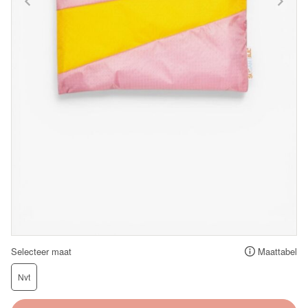
Selecteer maat
Maattabel
Nvt