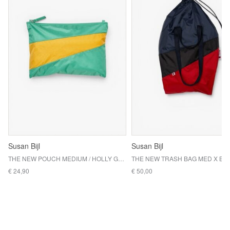
Susan Bijl
Susan Bijl
THE NEW POUCH MEDIUM / HOLLY GREEN & CALENDULA
€ 24,90
€ 50,00