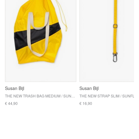
Susan Bijl
Susan Bijl
THE NEW TRASH BAG MEDIUM / SUNFLOWER & BLACK
THE NEW STRAP SLIM / SUNFL
€ 44,90
€ 16,90