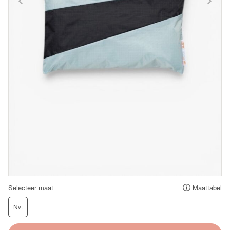
Selecteer maat
Maattabel
Nvt