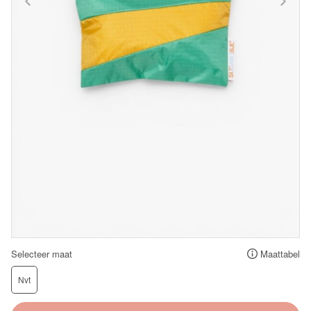
Selecteer maat
Maattabel
Nvt