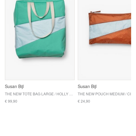
Susan Bijl
Susan Bijl
THE NEW TOTE BAG LARGE / HOLLY GREEN & SURF SPRAY
€ 99,90
€ 24,90