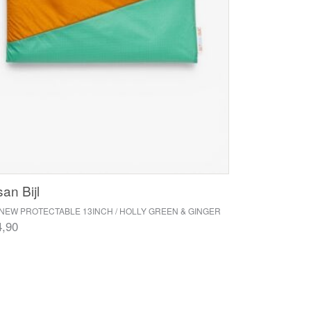
an Bijl
NEW PROTECTABLE 13INCH / HOLLY GREEN & GINGER
4,90