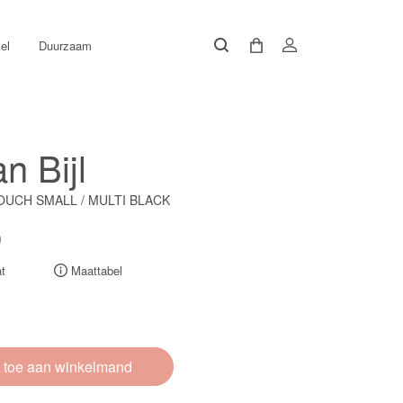
el
Duurzaam
n Bijl
UCH SMALL / MULTI BLACK
0
t
Maattabel
 toe aan winkelmand