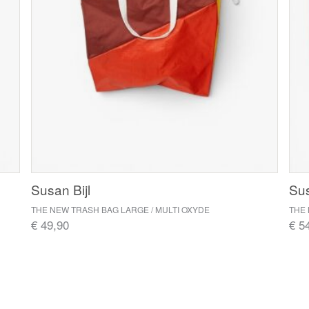
Susan Bijl
Sus
THE NEW TRASH BAG LARGE / MULTI OXYDE
THE 
€ 49,90
€ 5