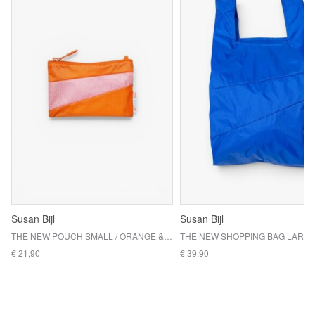
Susan Bijl
Susan Bijl
THE NEW POUCH SMALL / ORANGE & PINK PANTHER
€ 21,90
€ 39,90