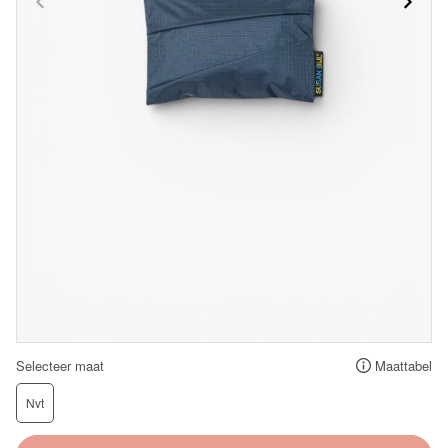
Selecteer maat
Maattabel
Nvt