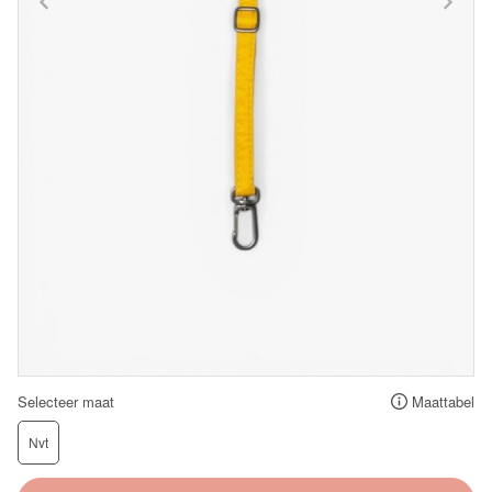
Selecteer maat
Maattabel
Nvt