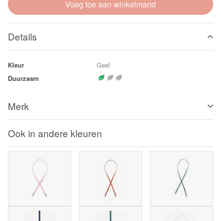
Voeg toe aan winkelmand
Details
Kleur
Geel
Duurzaam
Merk
Ook in andere kleuren