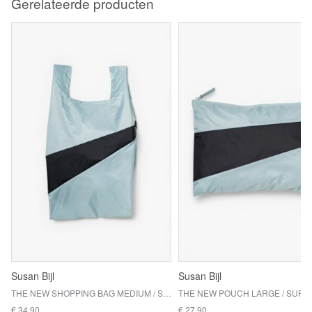
Gerelateerde producten
Susan Bijl
Susan Bijl
THE NEW SHOPPING BAG MEDIUM / SURF SPRAY & BLACK
€ 34,90
€ 27,90