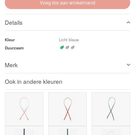
Voeg toe aan winkelmand
Details
Kleur
Licht blauw
Duurzaam
Merk
Ook in andere kleuren