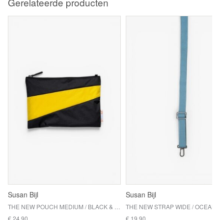
Gerelateerde producten
Susan Bijl
Susan Bijl
THE NEW POUCH MEDIUM / BLACK & SUNFLOWER
THE NEW STRAP WIDE / OCEAN
€ 24,90
€ 19,90