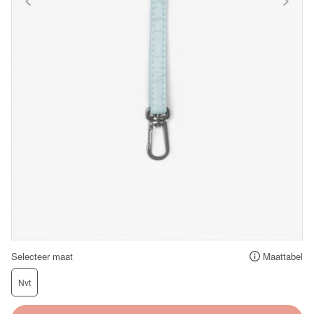
Selecteer maat
Maattabel
Nvt