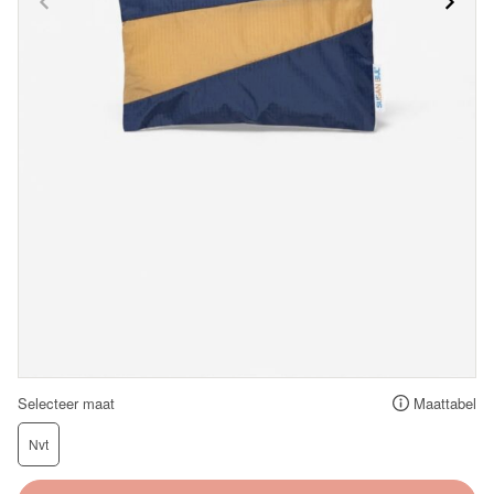
Selecteer maat
Maattabel
Nvt