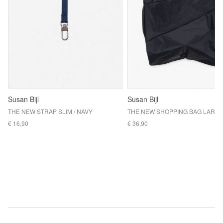
Susan Bijl
Susan Bijl
THE NEW STRAP SLIM / NAVY
€ 16,90
€ 36,90