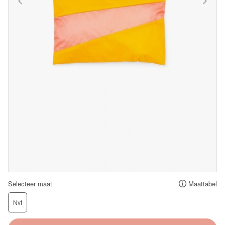
Selecteer maat
Maattabel
Nvt