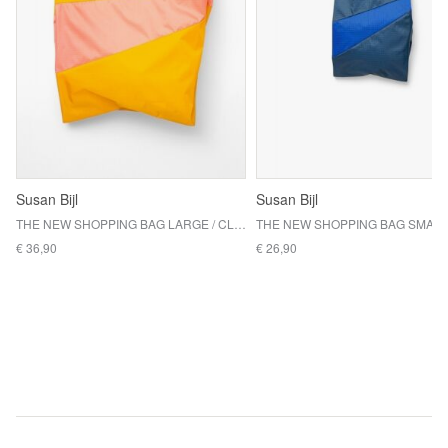
Susan Bijl
Susan Bijl
THE NEW SHOPPING BAG LARGE / CLEESE & CORAL
€ 36,90
€ 26,90