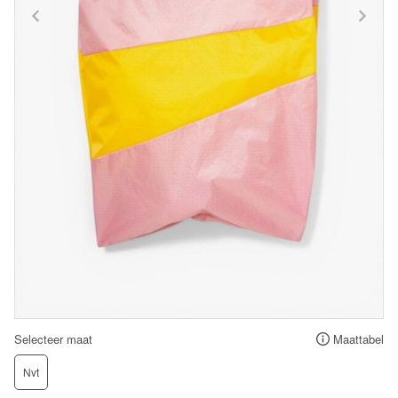
Selecteer maat
Maattabel
Nvt