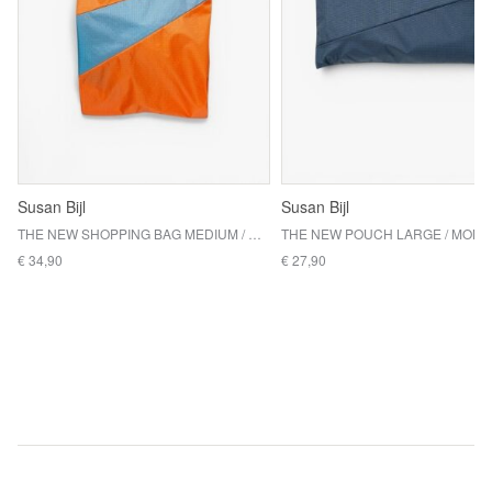
Susan Bijl
Susan Bijl
THE NEW SHOPPING BAG MEDIUM / ORANGE & OCEAN
€ 34,90
€ 27,90