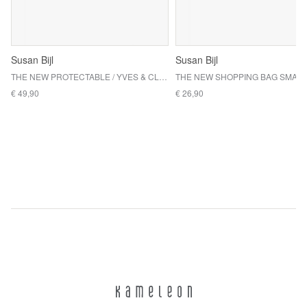
Susan Bijl
Susan Bijl
THE NEW PROTECTABLE / YVES & CLEESE
€ 49,90
€ 26,90