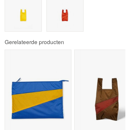
Gerelateerde producten