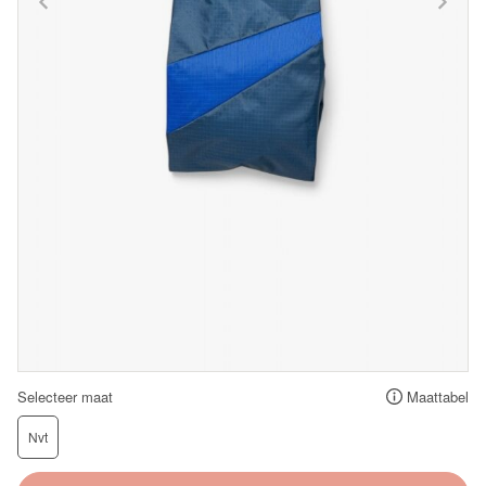
Selecteer maat
Maattabel
Nvt