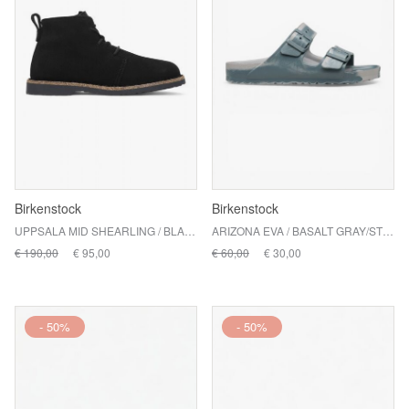
Birkenstock
Birkenstock
UPPSALA MID SHEARLING / BLACK
ARIZONA EVA / BASALT GRAY/STONE COIN MULTI
€ 190,00
€ 95,00
€ 60,00
€ 30,00
- 50%
- 50%