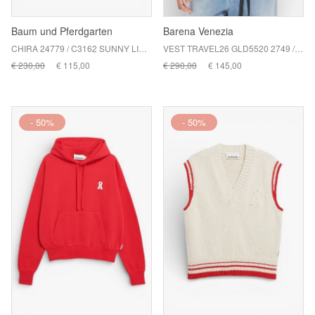
Baum und Pferdgarten
Barena Venezia
CHIRA 24779 / C3162 SUNNY LIME MIX
VEST TRAVEL26 GLD5520 2749 / UNICO
€ 230,00
€ 115,00
€ 290,00
€ 145,00
- 50%
- 50%