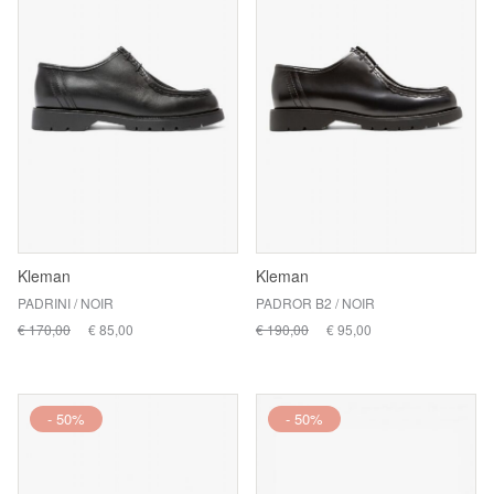
Kleman
Kleman
PADRINI / NOIR
PADROR B2 / NOIR
€ 170,00
€ 85,00
€ 190,00
€ 95,00
- 50%
- 50%