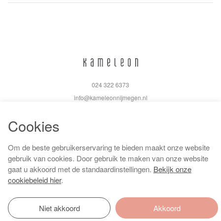
024 322 6373
info@kameleonnijmegen.nl
Cookies
Om de beste gebruikerservaring te bieden maakt onze website
Algemene voorwaarden
gebruik van cookies. Door gebruik te maken van onze website
Privacy policy
gaat u akkoord met de standaardinstellingen.
Bekijk onze
Cookiebeleid
cookiebeleid hier
.