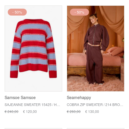
- 50%
- 50%
Samsoe Samsoe
Seamehappy
SAJEANNE SWEATER 15425 / HAUTE RED STRIPE
COBRA ZIP SWEATER / 214 BROWNIE
€ 240,00
€ 120,00
€ 260,00
€ 130,00