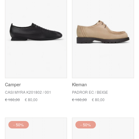
Camper
Kleman
CASI MYRA K201802 / 001
PADROR EC / BEIGE
€ 160,00
€ 80,00
€ 160,00
€ 80,00
- 50%
- 50%