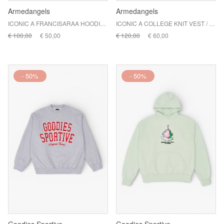
Armedangels
Armedangels
ICONIC A FRANCISARAA HOODIE / 3428 MARS RED
ICONIC A COLLEGE KNIT VEST / 3478 OATMILK-MARS RED
€ 100,00
€ 50,00
€ 120,00
€ 60,00
- 50%
- 50%