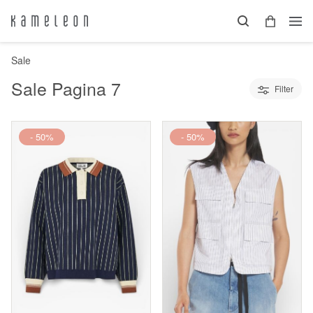
Sale
Sale
Pagina 7
Filter
- 50%
- 50%