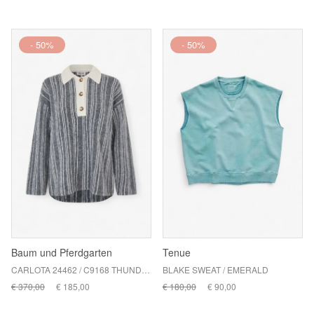
- 50%
- 50%
Baum und Pferdgarten
Tenue
CARLOTA 24462 / C9168 THUNDER GREY STRIPE
BLAKE SWEAT / EMERALD
€ 370,00
€ 185,00
€ 180,00
€ 90,00