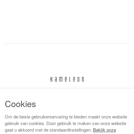
024 322 6373
Cookies
info@kameleonnijmegen.nl
Om de beste gebruikerservaring te bieden maakt onze website
gebruik van cookies. Door gebruik te maken van onze website
gaat u akkoord met de standaardinstellingen.
Bekijk onze
Algemene voorwaarden