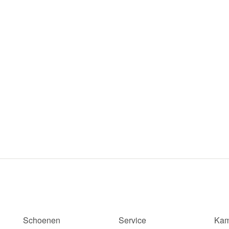
Schoenen
Service
Kam