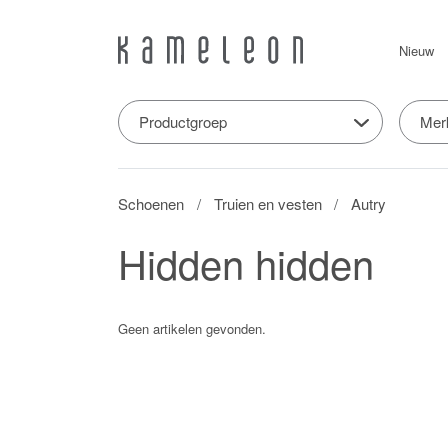
Nieuw
Productgroep
Mer
Schoenen
Truien en vesten
Autry
Hidden hidden
Geen artikelen gevonden.