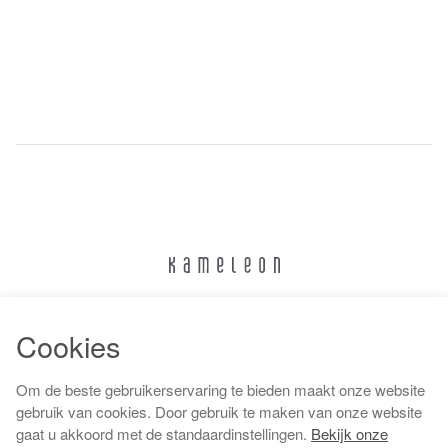
024 322 6373
Cookies
info@kameleonnijmegen.nl
Om de beste gebruikerservaring te bieden maakt onze website
gebruik van cookies. Door gebruik te maken van onze website
gaat u akkoord met de standaardinstellingen.
Bekijk onze
Algemene voorwaarden