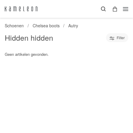
Schoenen
Chelsea boots
Autry
Hidden hidden
Filter
Geen artikelen gevonden.