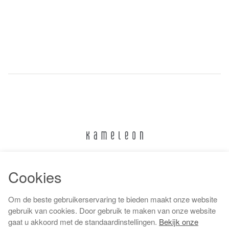
024 322 6373
Cookies
info@kameleonnijmegen.nl
Om de beste gebruikerservaring te bieden maakt onze website
gebruik van cookies. Door gebruik te maken van onze website
gaat u akkoord met de standaardinstellingen.
Bekijk onze
Algemene voorwaarden