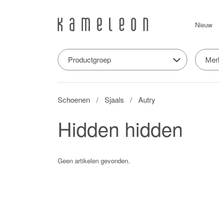
Nieuw
Productgroep
Mer
Schoenen
Sjaals
Autry
Hidden hidden
Geen artikelen gevonden.