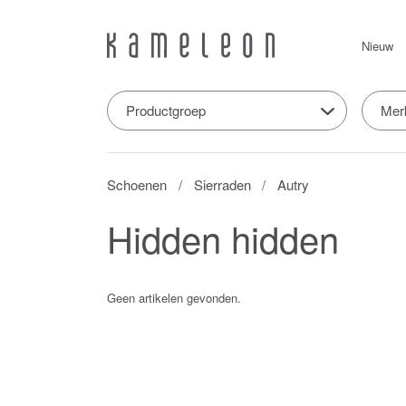
Nieuw
Productgroep
Mer
Schoenen
Sierraden
Autry
Hidden hidden
Geen artikelen gevonden.