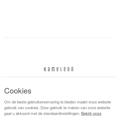
024 322 6373
Cookies
info@kameleonnijmegen.nl
Om de beste gebruikerservaring te bieden maakt onze website
gebruik van cookies. Door gebruik te maken van onze website
gaat u akkoord met de standaardinstellingen.
Bekijk onze
Algemene voorwaarden