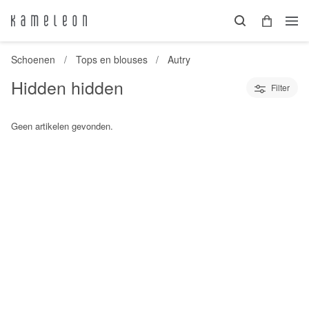
Schoenen
Tops en blouses
Autry
Hidden hidden
Filter
Geen artikelen gevonden.