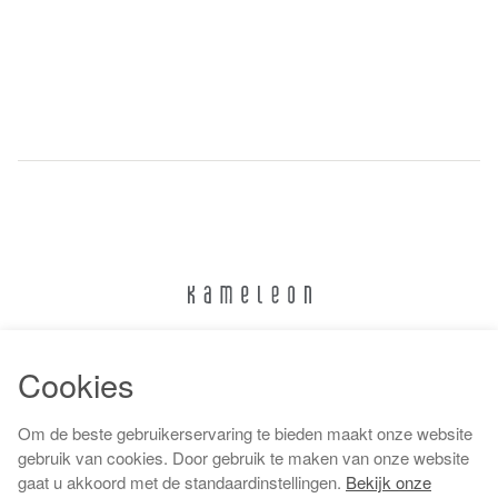
024 322 6373
Cookies
info@kameleonnijmegen.nl
Om de beste gebruikerservaring te bieden maakt onze website
gebruik van cookies. Door gebruik te maken van onze website
gaat u akkoord met de standaardinstellingen.
Bekijk onze
Algemene voorwaarden